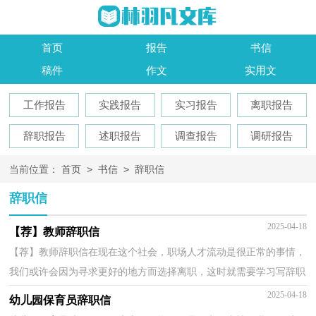
首页
报告
书信
稿件
作文
实用文
工作报告
实践报告
实习报告
离职报告
辞职报告
述职报告
调查报告
调研报告
>
>
当前位置：
首页
书信
辞职信
辞职信
2025-04-18
【荐】教师辞职信
【荐】教师辞职信在现在这个社会，职场人才流动是很正常的事情，
我们或许会因为寻求更好的地方而选择离职，这时就需要学习写辞职
信吧。辞职信应该包括什么内容?下面是小编为大家...
2025-04-18
幼儿园保育员辞职信