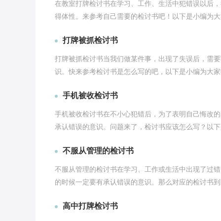
在教室打牌检讨书在学习、工作、生活中犯错误以后，
得体性。来参考自己需要的检讨书吧！以下是小编为大家
打牌被抓检讨书
打牌被抓检讨书当我们做某件事，出现了失误后，需要
识。快来参考检讨书是怎么写的吧，以下是小编为大家收
手机被收检讨书
手机被收检讨书在不小心犯错后，为了表明自己悔改的
承认错误的意识。问题来了，检讨书应该怎么写？以下是
不服从管理的检讨书
不服从管理的检讨书在学习、工作或生活中出现了过错
的时候一定要有承认错误的意识。那么对应的检讨书到底
高中打牌检讨书