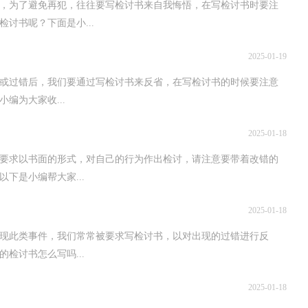
后，为了避免再犯，往往要写检讨书来自我悔悟，在写检讨书时要注
讨书呢？下面是小...
2025-01-19
题或过错后，我们要通过写检讨书来反省，在写检讨书的时候要注意
编为大家收...
2025-01-18
要求以书面的形式，对自己的行为作出检讨，请注意要带着改错的
下是小编帮大家...
2025-01-18
现此类事件，我们常常被要求写检讨书，以对出现的过错进行反
检讨书怎么写吗...
2025-01-18