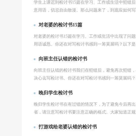
学生上课迟到检讨书15篇在学习、工作或生活中犯错
意用语，切忌自由散漫。那么问题来了，到底应如何写检
对老婆的检讨书15篇
对老婆的检讨书15篇在学习、工作或生活中出现了问
用语诚恳。你还在对写检讨书感到一筹莫展吗？以下是小
向班主任认错的检讨书
向班主任认错的检讨书我们在犯错后，避免再次犯错，
决心去写检讨书。你还在对写检讨书感到一筹莫展吗？以
晚归学生检讨书
晚归学生检讨书在有过错的情况下，为了避免今后再出
省，请注意写检讨书要注意正确的格式。大家知道正规的
打游戏给老婆认错的检讨书