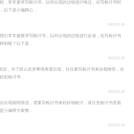
犯，常常要求写检讨书，以对出现的过错进行悔过，在写检讨书时
以下是小编精心...
2025-01-26
我们常常被要求写检讨书，以对出现的过错进行反省，在写检讨书
的呢？以下是...
2025-01-26
失误后，为了防止此类事情再度出现，往往要写检讨书来自我悔悟，在
的检讨书...
2025-01-26
次出现相同情况，需要写检讨书来好好地检讨，请注意检讨书里面
小编帮大家整...
2025-01-19