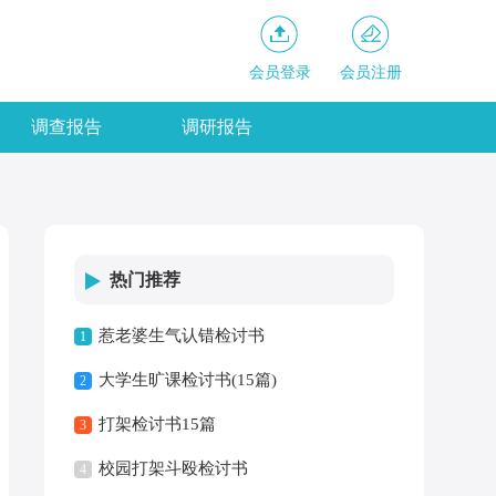
会员登录
会员注册
调查报告
调研报告
热门推荐
惹老婆生气认错检讨书
1
大学生旷课检讨书(15篇)
2
打架检讨书15篇
3
校园打架斗殴检讨书
4