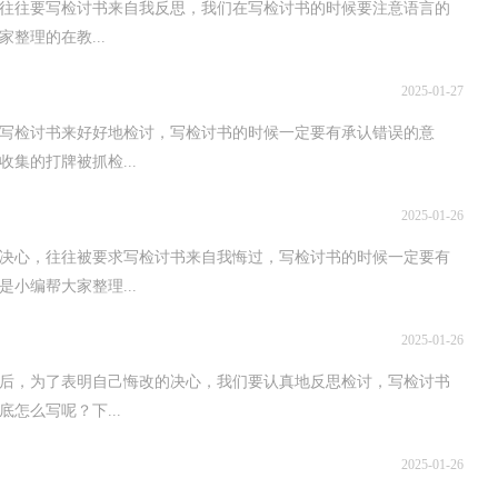
往往要写检讨书来自我反思，我们在写检讨书的时候要注意语言的
整理的在教...
2025-01-27
写检讨书来好好地检讨，写检讨书的时候一定要有承认错误的意
集的打牌被抓检...
2025-01-26
决心，往往被要求写检讨书来自我悔过，写检讨书的时候一定要有
小编帮大家整理...
2025-01-26
后，为了表明自己悔改的决心，我们要认真地反思检讨，写检讨书
怎么写呢？下...
2025-01-26