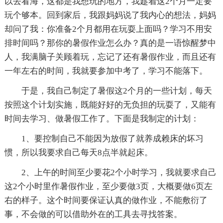
以去看海，这都是我想玩的地方，我趁着这2个月一定要
玩个够本。回到家后，我跟妈妈说了我内心的想法，妈妈
却问了我：你准备2个月都用在玩耍上面吗？学习不用安
排时间吗？那你的暑假作业怎么办？真的是一语惊醒梦中
人，我满脑子关顾着玩，忘记了还有暑假作业，而且还有
一年左右的时间，我就要参加中考了，学习不能落下。
于是，我自己制定了暑假这2个月的一些计划，每天
按照这个计划实施，既能好好的无负担的玩耍了，又能有
时间去学习、做暑假工作了。下面是我制定的计划：
1、要控制自己不能因为放假了就养成赖床的坏习
惯，所以我要求自己每天8点半就起床。
2、上午的时间至少要花2个小时学习，我就要求自己
这2个小时里作暑假作业，至少要做3页，大概要做6页左
右的样子。这个时间要保证认真的做作业，不能敷衍了
事，不会做的可以借助外在的工具去寻找答案。