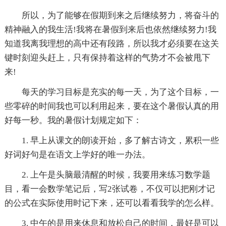
所以，为了能够在假期到来之后继续努力，将奋斗的
精神融入的我生活!我将在暑假到来后也依然继续努力!我
知道我离我理想的高中还有段路，所以我才必须要在这关
键时刻迎头赶上，只有保持着这样的气势才不会被甩下
来!
每天的学习目标是充实的每一天，为了这个目标，一
些零碎的时间我也可以利用起来，要在这个暑假认真的用
好每一秒。我的暑假计划规定如下：
1. 早上从课文的朗读开始，多了解古诗文，累积一些
好词好句是在语文上学好的唯一办法。
2. 上午是头脑最清醒的时候，我要用来练习数学题
目，看一会数学笔记后，写2张试卷，不仅可以把刚才记
的公式在实际使用时记下来，还可以看看我学的怎么样。
3. 中午的是用来休息和放松自己的时间，最好是可以