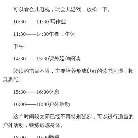
可以看会儿电视，玩会儿游戏，放松一下。
10:30——11:30 写作业
11:30——14:30午餐，午休
下午
14:30——15:30课外延伸阅读
阅读的书目不限，主要培养形成良好的读书习惯，拓
展思维。
15:30——16:00休息
16:00——18:00户外活动
这个时间段太阳已经不再特别强烈，可以进行适当的
户外活动，锻炼锻炼身体。
18:00——19:00晚餐