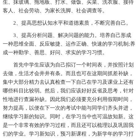
生、抹玻璃、拖地板、打水、做饭、买菜、洗衣服、接待
客人、社会劳动、为家长洗脚、社会调查等。
2、提高思想认知水平和道德素质，不断完善自己。
3、提高分析问题、解决问题的能力。培养自己形成
一种思维全面、反应敏捷、运作正确、快速的学习机制;养
成一种勤学、善思、好问、求实的学习习惯。
首先中学生应该为自己拟订一个时间表，并按照计划
去做，生活才会井井有条。而且也可在这期间抓差补缺，
集中大部分精力去认真检查一下自己在学习及课业上还有
哪些科目比较弱。然后，我们应该好好反省及思考，针对
性地进行查漏补缺。因此我们必须要充分利用假期时间，
努力提高，以便在下一次的考试中能与同学们齐头并进，
继续学习新的知识。同时，在学习当中也可温故知新。这
是一个非常有效的学习过程，而且还可以梳理以及巩固我
们的学业。学习新知识，预习新课程，为新学年的学习打