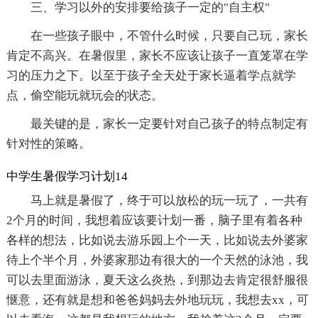
三、学习以外的安排要给孩子一定的"自主权"
在一些孩子眼中，不管什么时候，只要自己玩，家长
肯定不高兴。在暑假里，家长不应该让孩子一直笼罩在学
习的压力之下。以至于孩子全天处于家长逼着学点就学
点，偷空能玩就玩会的状态。
最关键的是，家长一定要针对自己孩子的特点制定有
针对性的策略。
中学生暑假学习计划14
马上就是暑假了，终于可以放松的玩一玩了，一共有
2个月的时间，我想着应该要计划一番，脑子里有着各种
各样的想法，比如说去游乐园上个一天，比如说去外婆家
待上个半个月，外婆家那边有很大的一个天然的泳池，我
可以去里面游泳，夏天这么炎热，到那边去肯定很舒服很
惬意，还有就是想和爸爸妈妈去外地玩玩，我想去xx，可