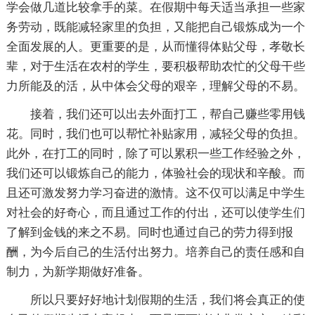
学会做几道比较拿手的菜。在假期中每天适当承担一些家
务劳动，既能减轻家里的负担，又能把自己锻炼成为一个
全面发展的人。更重要的是，从而懂得体贴父母，孝敬长
辈，对于生活在农村的学生，要积极帮助农忙的父母干些
力所能及的活，从中体会父母的艰辛，理解父母的不易。
接着，我们还可以出去外面打工，帮自己赚些零用钱
花。同时，我们也可以帮忙补贴家用，减轻父母的负担。
此外，在打工的同时，除了可以累积一些工作经验之外，
我们还可以锻炼自己的能力，体验社会的现状和辛酸。而
且还可激发努力学习奋进的激情。这不仅可以满足中学生
对社会的好奇心，而且通过工作的付出，还可以使学生们
了解到金钱的来之不易。同时也通过自己的劳力得到报
酬，为今后自己的生活付出努力。培养自己的责任感和自
制力，为新学期做好准备。
所以只要好好地计划假期的生活，我们将会真正的使