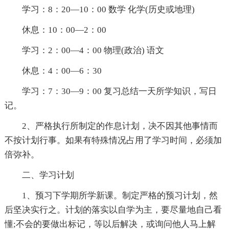
学习：8：20—10：00 数学 化学(历史或地理)
休息：10：00—2：00
学习：2：00—4：00 物理(政治) 语文
休息：4：00—6：30
学习：7：30—9：00 复习总结一天所学知识，写日
记。
2、严格执行所制定的作息计划，决不因其他事情而
不按计划行事。如果有特殊情况占用了学习时间，必须加
倍弥补。
二、学习计划
1、预习下学期所学新课。制定严格的预习计划，然
后坚决实行之。计划的落实以自学为主，要尽量地自己看
懂;不会的要做出标记，等以后解决，或询问他人马上解