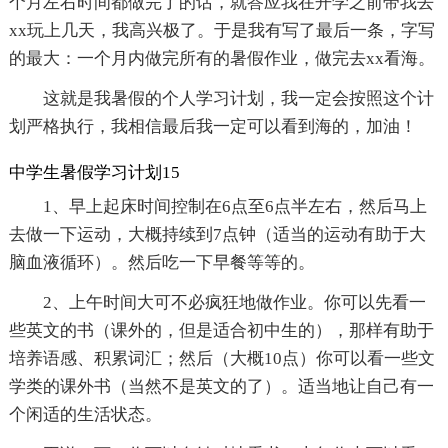
个月左右时间都做完了的话，就答应我在开学之前带我去
xx玩上几天，我高兴极了。于是我有写了最后一条，字写
的最大：一个月内做完所有的暑假作业，做完去xx看海。
这就是我暑假的个人学习计划，我一定会按照这个计
划严格执行，我相信最后我一定可以看到海的，加油！
中学生暑假学习计划15
1、早上起床时间控制在6点至6点半左右，然后马上
去做一下运动，大概持续到7点钟（适当的运动有助于大
脑血液循环）。然后吃一下早餐等等的。
2、上午时间大可不必疯狂地做作业。你可以先看一
些英文的书（课外的，但是适合初中生的），那样有助于
培养语感、积累词汇；然后（大概10点）你可以看一些文
学类的课外书（当然不是英文的了）。适当地让自己有一
个闲适的生活状态。