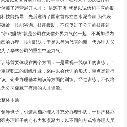
储藏了运营展开人才；“借鸡下蛋”就是以诚信和丰厚的报
和技能指导，先后邀请了国家首席立窑水泥专家 为代表
能确诊、技能咨询、技能援助，不仅促进了公司的技能进
“养鸡赚钱”就是公司在凭借外界力气的一起，不断加强内
自己的办理、技能部队，于是以等为代表的新一代办理人员
成为了华林公司的重生中坚力气。
工训练首要体现在两个方面：一是重视一线职工的训练；二
分重视职工的训练作业，采纳以会代训的形式，重点是进行
常识、企业办理基本知识等方面的训练。经过训练，不仅培
且为公司储藏了有用的人才资源。
业整体本质
了领导班子，引进高档办理人才充分办理部队，一起严格办
增强办理班子的向心力和凝聚力；以不同的方式将办理人员