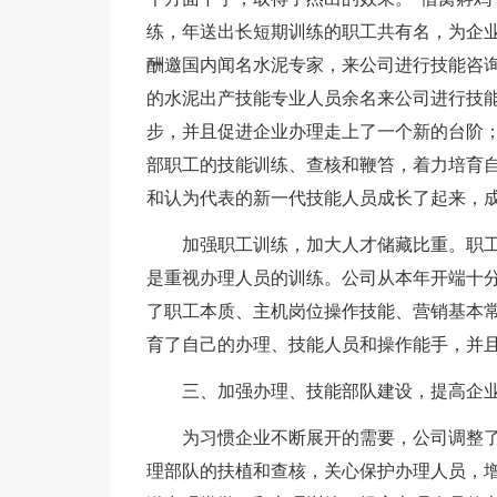
练，年送出长短期训练的职工共有名，为企业
酬邀国内闻名水泥专家，来公司进行技能咨询
的水泥出产技能专业人员余名来公司进行技
步，并且促进企业办理走上了一个新的台阶；
部职工的技能训练、查核和鞭笞，着力培育
和认为代表的新一代技能人员成长了起来，
加强职工训练，加大人才储藏比重。职
是重视办理人员的训练。公司从本年开端十
了职工本质、主机岗位操作技能、营销基本
育了自己的办理、技能人员和操作能手，并
三、加强办理、技能部队建设，提高企
为习惯企业不断展开的需要，公司调整
理部队的扶植和查核，关心保护办理人员，