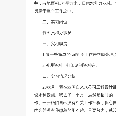
井，占地面积1万平方米，日供水能力xx吨
贯穿于整个工作之中。
二、实习岗位
制图员和办事员
三、实习职责
1.做一些简单的cad绘图工作来帮助处
2.整理资料，打印复制资料等。
四、实习情况分析
20xx月，我在xx区自来水公司工程设
设水利设施。我去了一个月，虽然是临时的
作。一开始怕自己没有相关工作经验，担心自
内容并没有我想象的那么难。只要努力，就