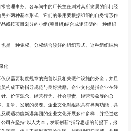
日常管理事务。各车间中的厂长主任则对其所隶属的部门经
的另外两种基本形式，它们的采用要根据组织的自身情形作
品或按项目划分的小组(项目组)结合成矩阵型的一种组织
，也是一种集权、分权结合较好的组织形式。这种组织结构
深化
不仅仅需要制度规章的完善以及相关硬件设施的齐全，并且
成员构成正确指导规范与良好激励。企业文化是指企业在经
方针、价值观念、经营行为、社会职责、经营形象等的总
存、竞争、发展的灵魂。企业文化对组织具有导向功能，具
以及调适功能新港集团的企业文化开展多种多样，并经过这
公司在坚持“以人为本，发展创新”指导思想的前提下，努