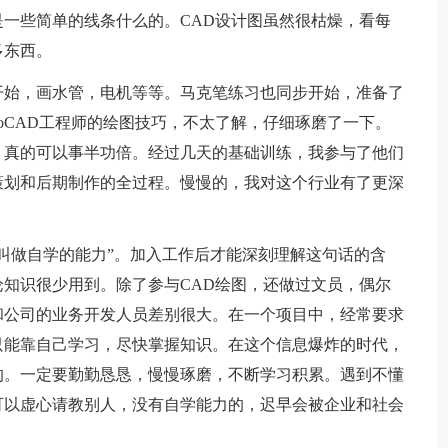
一些简单的线条什么的。CAD设计图虽然很枯燥，看每
多东西。
开始，画水管，电机等等。马克笔练习也同步开始，准备了
oCAD工程师的绘图技巧，不太了解，仔细琢磨了一下。
，真的可以事半功倍。经过几天的基础训练，我参与了他们
策划和后期制作的全过程。慢慢的，我对这个行业有了更深
叫做自学的能力”。加入工作后才能深刻理解这句话的含
知识很少用到。除了参与CAD绘图，还做过文员，偶尔
和公司的业务开发人员差别很大。在一个项目中，经常要求
只能靠自己学习，尽快掌握知识。在这个信息爆炸的时代，
的。一定要勤勤恳恳，慢慢琢磨，不断学习积累。遇到不懂
可以虚心请教别人，没有自学能力的，迟早会被企业和社会