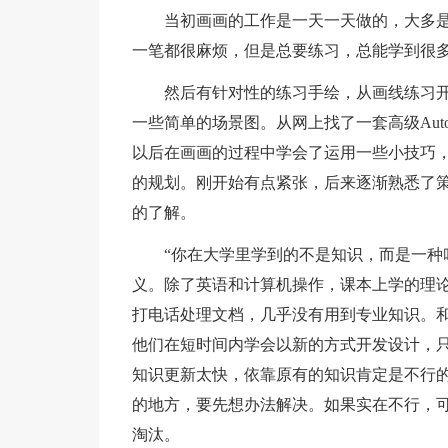
当初画画的工作是一天一天做的，大多是
一笔都很麻烦，但是总要练习，总能学到很
然后有针对性的练习手绘，从画线练习
一些简单的场景图。从网上找了一套高级Aut
以后在画画的过程中学会了运用一些小技巧
的规划。刚开始有点紧张，后来逐渐熟悉了
的了解。
“你在大学里学到的不是知识，而是一种
义。除了英语和计算机操作，课本上学的理论
打电话处理文档，几乎没有用到专业知识。
他们在短时间内学会以新的方式开发设计，
知识更新太快，依靠原有的知识肯定是不行
的地方，要先想办法解决。如果实在不行，
淘汰。