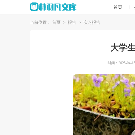
首页
>
>
当前位置：
首页
报告
实习报告
大学
时间：2025-04-15 