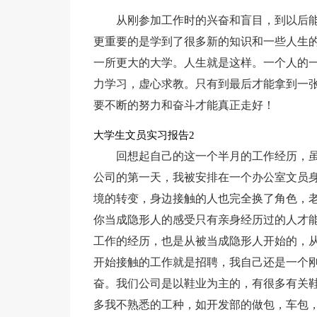
从刚参加工作时的兴奋和盲目，到以后
更重要的是学到了很多新的知识和一些人生
一所更大的大学。人生就是这样。一个人的
力学习，虚心求教。只有到最后才能拿到一
要不断的努力和奋斗才能真正走好！
大学生文员实习报告2
回想起自己的这一个半月的工作经历，
公司的第一天，我被安排在一个办公室文员
境的转变，身边接触的人也完全换了角色，
你当成隐形人的感受只有亲身经历过的人才
工作的经历，也是从被当成隐形人开始的，
开始接触的工作就是招聘，我自己还是一个
奋。我们公司是以鞋业为主的，有很多有关
多我不熟悉的工种，如开发部的做包，车包