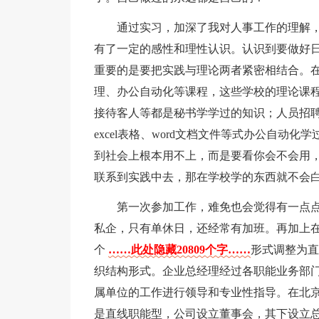
通过实习，加深了我对人事工作的理解
有了一定的感性和理性认识。认识到要做好
重要的是要把实践与理论两者紧密相结合。
理、办公自动化等课程，这些学校的理论课
接待客人等都是秘书学学过的知识；人员招
excel表格、word文档文件等式办公自
到社会上根本用不上，而是要看你会不会用
联系到实践中去，那在学校学的东西就不会
第一次参加工作，难免也会觉得有一点
私企，只有单休日，还经常有加班。再加上
个
……此处隐藏20809个字……
形式调整为直
织结构形式。企业总经理经过各职能业务部
属单位的工作进行领导和专业性指导。在北
是直线职能型，公司设立董事会，其下设立