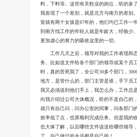
料，下料等。这些有关鞋业的岗位，听的多
我发现了一个差别，就是北方与南方的差别。
室就有两个女孩是87年的，他们均已工作一
到南方找工作的年轻人就是年龄大，经验少
更加虚心的努力的吸收这里的一切。
工作几天之后，领导对我的工作表现和
务。比如送文件给各个部门的领导或某个员
时，真的苦死我了，全公司30多个部门，30
地方，是管什么的，部门主管是谁，手下员
我又必须送到他们手上，我怎么办，工作总
向我介绍过公司大体概况，听的不是自己的
就只有自己问，问办公室的同事，问各部门
效率低了点，也算顺利完成任务。但是我的
也大体了解，以后哪些文件该送给哪些领导
了。自己做过的永远都是自己的！