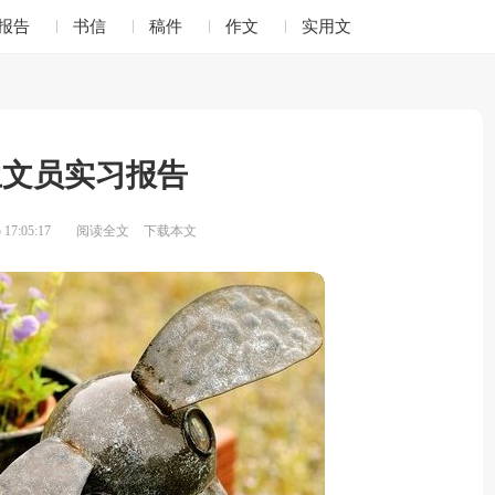
报告
书信
稿件
作文
实用文
生文员实习报告
17:05:17
阅读全文
下载本文